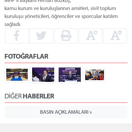
MHP İl Başkanı Ferhan Bozkuş,
kamu kurum ve kuruluşlarının amirleri, sivil toplum
kuruluşu yöneticileri, öğrenciler ve sporcular katılım
sağladı.
FOTOĞRAFLAR
DİĞER
HABERLER
BASIN AÇIKLAMALARI »