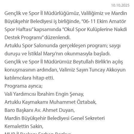
10.10.2025
Gençlik ve Spor İl Müdürlüğümüz, Valiliğimiz ve Mardin
Büyükşehir Belediyesi iş birliğinde, “06-11 Ekim Amatör
Spor Haftası” kapsamında “Okul Spor Kulüplerine Nakdi
Destek Programı” düzenlendi.
Artuklu Spor Salonunda gerçekleşen program; saygı
duruşu ve İstiklal Marşı’nın okunmasıyla başladı.
Gençlik ve Spor İl Müdürümüz Beytullah Birlik’in açılış
konuşmasının ardından, Valimiz Sayın Tuncay Akkoyun
katılımcılara hitap etti.
Programa ayrıca;
Vali Yardımcısı İbrahim Engin Şenay,
Artuklu Kaymakamı Muhammet Öztabak,
Baro Başkanı Av. Ahmet Duyan,
Mardin Büyükşehir Belediyesi Genel Sekreteri
Kemalettin Sakin,